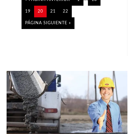
19
20
21
22
PÁGINA SIGUIENTE »