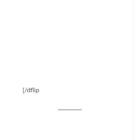
[/dflip