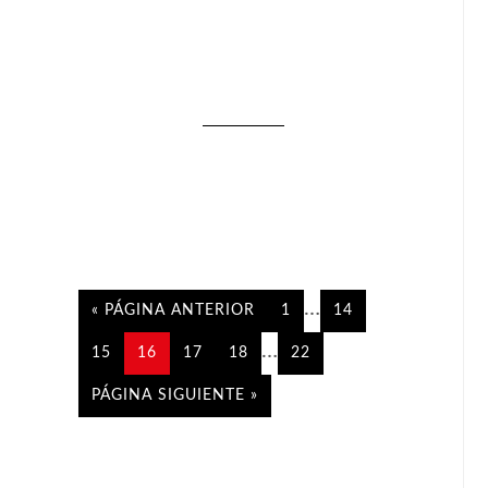
…
« PÁGINA ANTERIOR
1
14
…
15
16
17
18
22
PÁGINA SIGUIENTE »