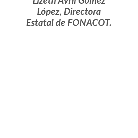
Lizeth Avril Gómez
López, Directora
Estatal de FONACOT.