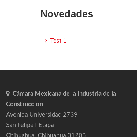
Novedades
Test 1
Cámara Mexicana de la Industria de la
Construcción
Avenida Universidad 2739
San Felipe I Etapa
Chihuahua, Chihuahua 31203