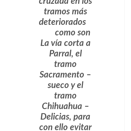
cruzada en los
tramos más
deteriorados
como son
La vía corta a
Parral, el
tramo
Sacramento –
sueco y el
tramo
Chihuahua –
Delicias, para
con ello evitar