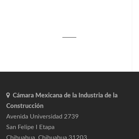
Cámara Mexicana de la Industria de la
Construcción
Avenida Universidad 2739
San Felipe I Etapa
Chihuahua, Chihuahua 31203