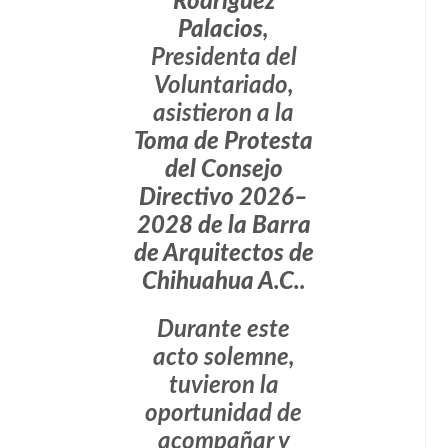
Rodríguez
Palacios
,
Presidenta del
Voluntariado,
asistieron a la
Toma de Protesta
del Consejo
Directivo 2026–
2028 de la Barra
de Arquitectos de
Chihuahua A.C.
.
Durante este
acto solemne,
tuvieron la
oportunidad de
acompañar y