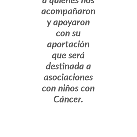
a quienes nos
acompañaron
y apoyaron
con su
aportación
que será
destinada a
asociaciones
con niños con
Cáncer.