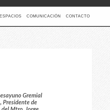
 ESPACIOS
COMUNICACIÓN
CONTACTO
Desayuno Gremial
, Presidente de
 del Mtro. Jorge