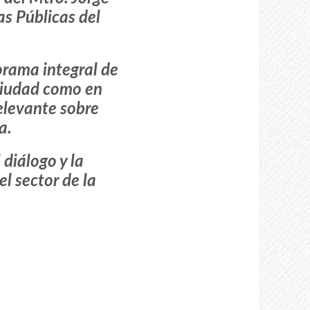
s Públicas del
orama integral de
 ciudad como en
elevante sobre
a.
 diálogo y la
el sector de la