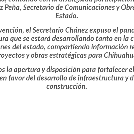
z Peña, Secretario de Comunicaciones y Obra
Estado.
vención, el Secretario Chánez expuso el pan
tura que se estará desarrollando tanto en la
iones del estado, compartiendo información r
royectos y obras estratégicas para Chihuahu
la apertura y disposición para fortalecer el
n favor del desarrollo de infraestructura y d
construcción.